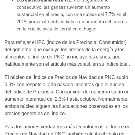
Las gansas ganan otra vez:
Por segundo año
consecutivo, las gansas tuvieron un aumento
sustancial en el precio, con una subida del 7.7% en el
2019, principalmente debido a un aumento del interés
en la cría de aves de corral en el hogar.
Para reflejar el IPC (Índice de los Precios al Consumidor)
del gobierno, que excluye los precios de la energía y los
alimentos, el índice de PNC no incluye los cisnes, que
habitualmente son el artículo más volátil, en su índice total.
El núcleo del Índice de Precios de Navidad de PNC subió
0.3% con respeto al año pasado, mientras que el núcleo
del Índice de Precios al Consumidor del gobierno sufrió un
aumento interanual del 2.3% hasta octubre. Normalmente,
ambos núcleo siguen las fluctuaciones observadas en los
precios generales del índice.
Para los amores verdaderos más tecnológicos, el Índice de
Precios de Navidad de PNC también calcula el costo de