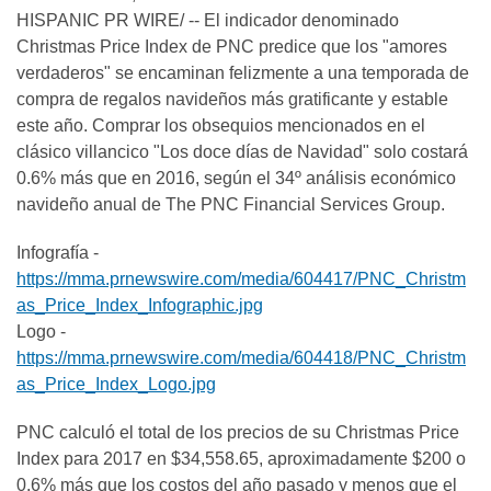
HISPANIC PR WIRE/ -- El indicador denominado
Christmas Price Index de PNC predice que los "amores
verdaderos" se encaminan felizmente a una temporada de
compra de regalos navideños más gratificante y estable
este año. Comprar los obsequios mencionados en el
clásico villancico "Los doce días de Navidad" solo costará
0.6% más que en 2016, según el 34º análisis económico
navideño anual de The PNC Financial Services Group.
Infografía -
https://mma.prnewswire.com/media/604417/PNC_Christm
as_Price_Index_Infographic.jpg
Logo -
https://mma.prnewswire.com/media/604418/PNC_Christm
as_Price_Index_Logo.jpg
PNC calculó el total de los precios de su Christmas Price
Index para 2017 en $34,558.65, aproximadamente $200 o
0.6% más que los costos del año pasado y menos que el