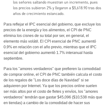
los señores saltando muestran un incremento, pues
los precios subieron 2% y llegaron a $5,618.90 tras dos
años de crecimiento estancado.
Para reflejar el IPC esencial del gobierno, que excluye los
precios de la energía y los alimentos, el CPI de PNC
elimina los cisnes de su total por ser, en general, el
elemento más volátil. El CPI esencial de PNC aumentó
0.9% en relación con el año previo, mientras que el IPC
esencial del gobierno aumentó 1.7% interanual hasta
septiembre.
Para los "amores verdaderos" que prefieren la comodidad
de comprar online, el CPI de PNC también calcula el costo
de los regalos de "Los doce días de Navidad" si se
adquieren por Internet. Ya que los precios online suelen
ser más altos por el costo de fletes y envíos, los "amores
verdaderos" tendrán que gastar $45,096 ($10,538 más que
en tiendas) a cambio de la comodidad de hacer sus