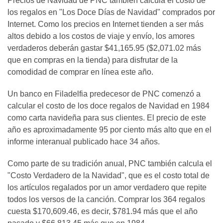
Precios de Navidad de PNC también calcula el costo de
los regalos en "Los Doce Días de Navidad" comprados por
Internet. Como los precios en Internet tienden a ser más
altos debido a los costos de viaje y envío, los amores
verdaderos deberán gastar $41,165.95 ($2,071.02 más
que en compras en la tienda) para disfrutar de la
comodidad de comprar en línea este año.
Un banco en Filadelfia predecesor de PNC comenzó a
calcular el costo de los doce regalos de Navidad en 1984
como carta navideña para sus clientes. El precio de este
año es aproximadamente 95 por ciento más alto que en el
informe interanual publicado hace 34 años.
Como parte de su tradición anual, PNC también calcula el
"Costo Verdadero de la Navidad", que es el costo total de
los artículos regalados por un amor verdadero que repite
todos los versos de la canción. Comprar los 364 regalos
cuesta $170,609.46, es decir, $781.94 más que el año