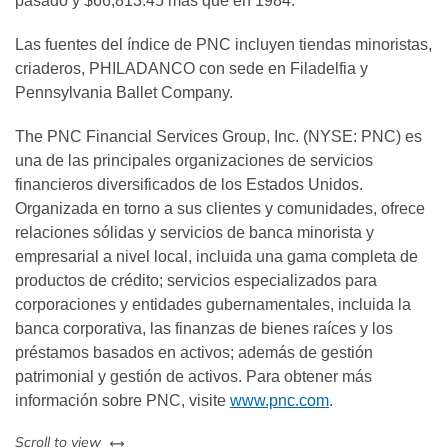
pasado y $66,813.45 más que en 1984.
Las fuentes del índice de PNC incluyen tiendas minoristas,
criaderos, PHILADANCO con sede en Filadelfia y
Pennsylvania Ballet Company.
The PNC Financial Services Group, Inc. (NYSE: PNC) es
una de las principales organizaciones de servicios
financieros diversificados de los Estados Unidos.
Organizada en torno a sus clientes y comunidades, ofrece
relaciones sólidas y servicios de banca minorista y
empresarial a nivel local, incluida una gama completa de
productos de crédito; servicios especializados para
corporaciones y entidades gubernamentales, incluida la
banca corporativa, las finanzas de bienes raíces y los
préstamos basados en activos; además de gestión
patrimonial y gestión de activos. Para obtener más
información sobre PNC, visite
www.pnc.com
.
left or right
Scroll to view